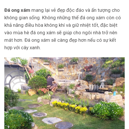
Đá ong xám
mang lại vẻ đẹp độc đáo và ấn tượng cho
không gian sống. Không những thế đá ong xám còn có
khả năng điều hòa không khí và giữ nhiệt tốt, đặc biệt
vào mùa hè đá ong xám sẽ giúp cho ngôi nhà trở nên
mát hơn. Đá ong xám sẽ càng đẹp hơn nếu có sự kết
hợp với cây xanh.