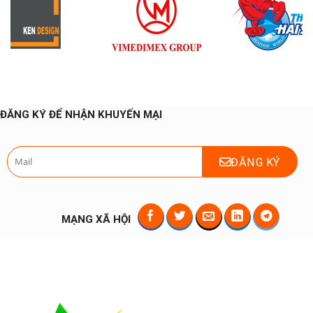
ĐĂNG KÝ ĐỂ NHẬN KHUYẾN MẠI
MẠNG XÃ HỘI