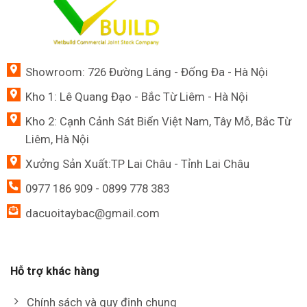
Showroom: 726 Đường Láng - Đống Đa - Hà Nội
Kho 1: Lê Quang Đạo - Bắc Từ Liêm - Hà Nội
Kho 2: Cạnh Cảnh Sát Biển Việt Nam, Tây Mỗ, Bắc Từ
Liêm, Hà Nội
Xưởng Sản Xuất:TP Lai Châu - Tỉnh Lai Châu
0977 186 909 - 0899 778 383
dacuoitaybac@gmail.com
Hỗ trợ khác hàng
Chính sách và quy định chung