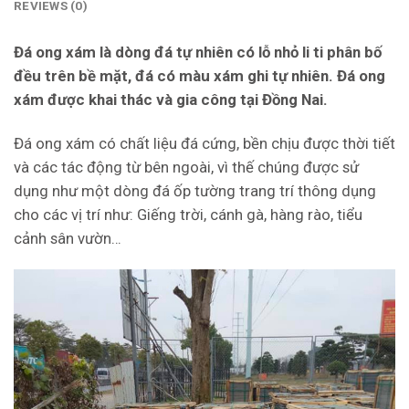
REVIEWS (0)
Đá ong xám là dòng đá tự nhiên có lỗ nhỏ li ti phân bố
đều trên bề mặt, đá có màu xám ghi tự nhiên. Đá ong
xám được khai thác và gia công tại Đồng Nai.
Đá ong xám có chất liệu đá cứng, bền chịu được thời tiết
và các tác động từ bên ngoài, vì thế chúng được sử
dụng như một dòng đá ốp tường trang trí thông dụng
cho các vị trí như: Giếng trời, cánh gà, hàng rào, tiểu
cảnh sân vườn…