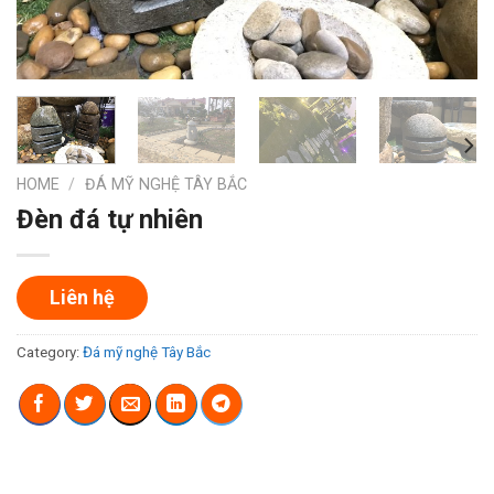
HOME
/
ĐÁ MỸ NGHỆ TÂY BẮC
Đèn đá tự nhiên
Liên hệ
Category:
Đá mỹ nghệ Tây Bắc