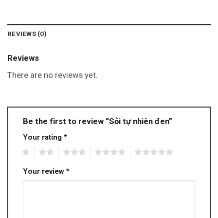
REVIEWS (0)
Reviews
There are no reviews yet.
Be the first to review “Sỏi tự nhiên đen”
Your rating
*
1
2
3
4
5
Your review
*