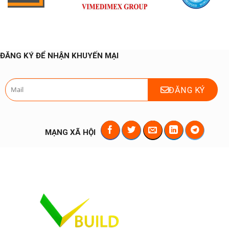
ĐĂNG KÝ ĐỂ NHẬN KHUYẾN MẠI
MẠNG XÃ HỘI