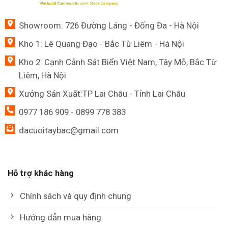
Showroom: 726 Đường Láng - Đống Đa - Hà Nội
Kho 1: Lê Quang Đạo - Bắc Từ Liêm - Hà Nội
Kho 2: Cạnh Cảnh Sát Biển Việt Nam, Tây Mỗ, Bắc Từ
Liêm, Hà Nội
Xưởng Sản Xuất:TP Lai Châu - Tỉnh Lai Châu
0977 186 909 - 0899 778 383
dacuoitaybac@gmail.com
Hỗ trợ khác hàng
Chính sách và quy định chung
Hướng dẫn mua hàng