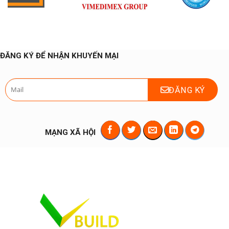
ĐĂNG KÝ ĐỂ NHẬN KHUYẾN MẠI
MẠNG XÃ HỘI