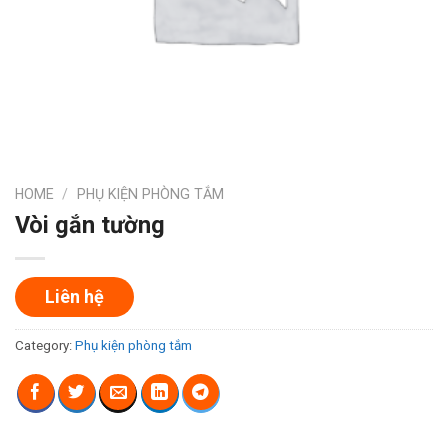
HOME
/
PHỤ KIỆN PHÒNG TẮM
Vòi gắn tường
Liên hệ
Category:
Phụ kiện phòng tắm