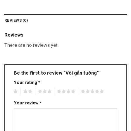
REVIEWS (0)
Reviews
There are no reviews yet.
Be the first to review “Vòi gắn tường”
Your rating
*
1
2
3
4
5
Your review
*